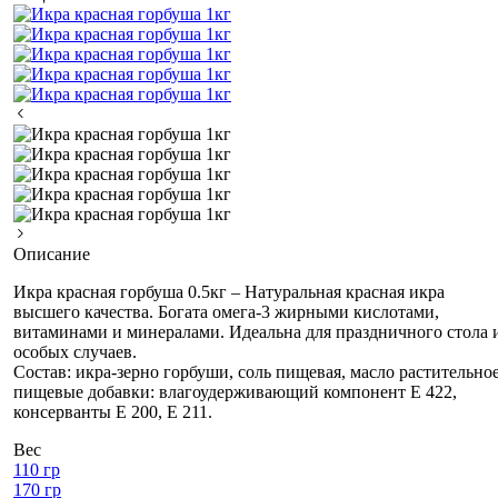
Описание
Икра красная горбуша 0.5кг – Натуральная красная икра
высшего качества. Богата омега-3 жирными кислотами,
витаминами и минералами. Идеальна для праздничного стола 
особых случаев.
Состав: икра-зерно горбуши, соль пищевая, масло растительное
пищевые добавки: влагоудерживающий компонент E 422,
консерванты E 200, E 211.
Вес
110 гр
170 гр