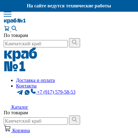
На сайте ведутся технические работы
По товарам
Доставка и оплата
Контакты
+7 (917) 579-58-53
Каталог
По товарам
Корзина