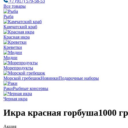
+7 (917) 579-58-53
Все товары
Рыба
Камчатский краб
Красная икра
Креветки
Мидии
Морепродукты
Морской гребешок
Новинки
Подарочные наборы
Раки
Рыбные консервы
Черная икра
Икра красная горбуша
1000 гр
Акция