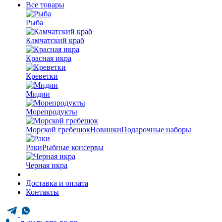
Все товары
Рыба
Камчатский краб
Красная икра
Креветки
Мидии
Морепродукты
Морской гребешок
Новинки
Подарочные наборы
Раки
Рыбные консервы
Черная икра
Доставка и оплата
Контакты