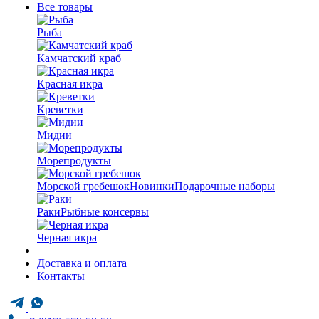
Все товары
Рыба
Камчатский краб
Красная икра
Креветки
Мидии
Морепродукты
Морской гребешок
Новинки
Подарочные наборы
Раки
Рыбные консервы
Черная икра
Доставка и оплата
Контакты