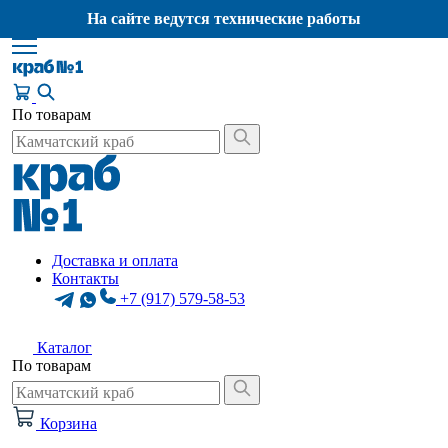
На сайте ведутся технические работы
По товарам
Доставка и оплата
Контакты
+7 (917) 579-58-53
Каталог
По товарам
Корзина