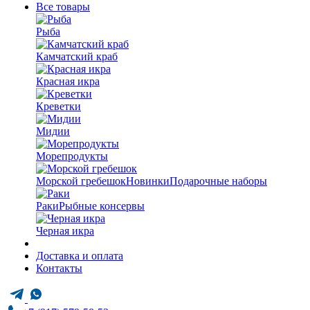
Все товары
Рыба
Камчатский краб
Красная икра
Креветки
Мидии
Морепродукты
Морской гребешок
Новинки
Подарочные наборы
Раки
Рыбные консервы
Черная икра
Доставка и оплата
Контакты