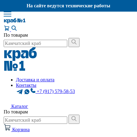
На сайте ведутся технические работы
По товарам
Доставка и оплата
Контакты
+7 (917) 579-58-53
Каталог
По товарам
Корзина