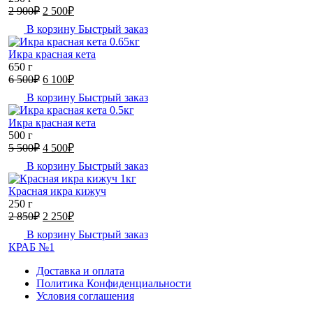
Первоначальная
Текущая
2 900
₽
2 500
₽
цена
цена:
В корзину
Быстрый заказ
составляла
2
2
500₽.
Икра красная кета
900₽.
650 г
Первоначальная
Текущая
6 500
₽
6 100
₽
цена
цена:
В корзину
Быстрый заказ
составляла
6
6
100₽.
Икра красная кета
500₽.
500 г
Первоначальная
Текущая
5 500
₽
4 500
₽
цена
цена:
В корзину
Быстрый заказ
составляла
4
5
500₽.
Красная икра кижуч
500₽.
250 г
Первоначальная
Текущая
2 850
₽
2 250
₽
цена
цена:
В корзину
Быстрый заказ
составляла
2
КРАБ №1
2
250₽.
850₽.
Доставка и оплата
Политика Конфиденциальности
Условия соглашения