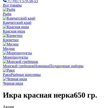
+7 (917) 579-58-53
Все товары
Рыба
Камчатский краб
Красная икра
Креветки
Мидии
Морепродукты
Морской гребешок
Новинки
Подарочные наборы
Раки
Рыбные консервы
Черная икра
Икра красная нерка
650 гр.
Акция