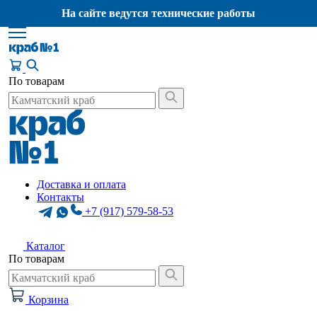
На сайте ведутся технические работы
По товарам
Доставка и оплата
Контакты
+7 (917) 579-58-53
Каталог
По товарам
Корзина