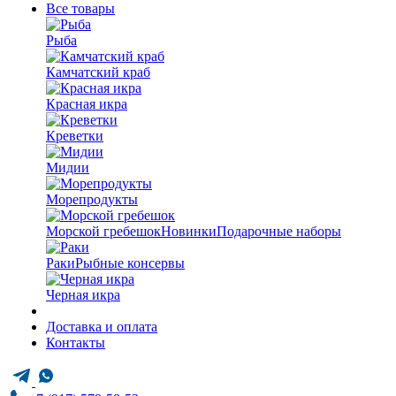
Все товары
Рыба
Камчатский краб
Красная икра
Креветки
Мидии
Морепродукты
Морской гребешок
Новинки
Подарочные наборы
Раки
Рыбные консервы
Черная икра
Доставка и оплата
Контакты