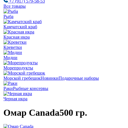
+7 (917) 579-58-53
Все товары
Рыба
Камчатский краб
Красная икра
Креветки
Мидии
Морепродукты
Морской гребешок
Новинки
Подарочные наборы
Раки
Рыбные консервы
Черная икра
Омар Canada
500 гр.