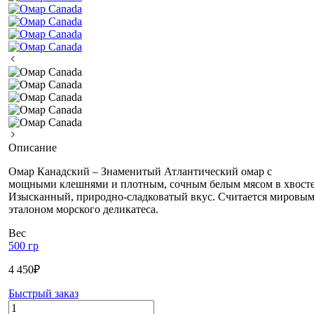
Описание
Омар Канадский – Знаменитый Атлантический омар с
мощными клешнями и плотным, сочным белым мясом в хвосте
Изысканный, природно-сладковатый вкус. Считается мировы
эталоном морского деликатеса.
Вес
500 гр
4 450
₽
Быстрый заказ
Количество