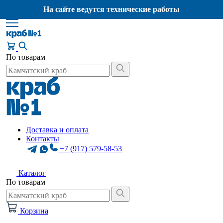
На сайте ведутся технические работы
По товарам
Доставка и оплата
Контакты
+7 (917) 579-58-53
Каталог
По товарам
Корзина