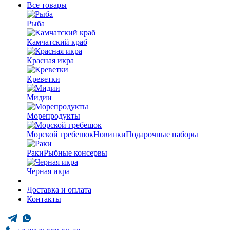
Все товары
Рыба
Камчатский краб
Красная икра
Креветки
Мидии
Морепродукты
Морской гребешок
Новинки
Подарочные наборы
Раки
Рыбные консервы
Черная икра
Доставка и оплата
Контакты