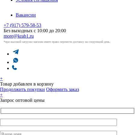
Вакансии
+7 (917) 579-58-53
Без выходных с 10:00 до 20:00
more@krab1.ru
*при высокой загрузке магазин имеет право перенести доставку на следующий день.
+
Товар добавлен в корзину
Продолжить покупки
Оформить заказ
+
Запрос оптовой цены