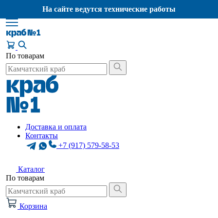
На сайте ведутся технические работы
По товарам
Доставка и оплата
Контакты
+7 (917) 579-58-53
Каталог
По товарам
Корзина