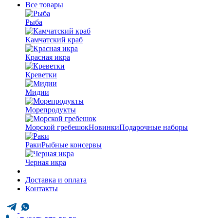
Все товары
Рыба
Камчатский краб
Красная икра
Креветки
Мидии
Морепродукты
Морской гребешок
Новинки
Подарочные наборы
Раки
Рыбные консервы
Черная икра
Доставка и оплата
Контакты