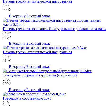
Печень трески атлантической натуральная
500 г
900
₽
В корзину
Быстрый заказ
Печень трески тихоокеанской натуральная с добавлением масл
240 г
470
₽
В корзину
Быстрый заказ
Печень трески атлантической натуральная
240 г
510
₽
В корзину
Быстрый заказ
Тунец желтоперый натуральный (кусочками)
240 г
300
₽
В корзину
Быстрый заказ
Гребешок в собственном соку
240 г