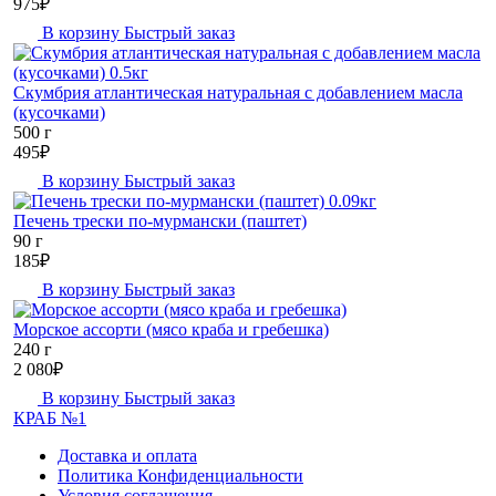
975
₽
В корзину
Быстрый заказ
Скумбрия атлантическая натуральная с добавлением масла
(кусочками)
500 г
495
₽
В корзину
Быстрый заказ
Печень трески по-мурмански (паштет)
90 г
185
₽
В корзину
Быстрый заказ
Морское ассорти (мясо краба и гребешка)
240 г
2 080
₽
В корзину
Быстрый заказ
КРАБ №1
Доставка и оплата
Политика Конфиденциальности
Условия соглашения